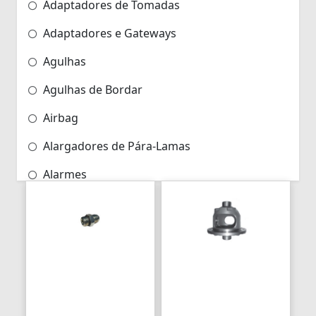
Adaptadores de Tomadas
Adaptadores e Gateways
Agulhas
Agulhas de Bordar
Airbag
Alargadores de Pára-Lamas
Alarmes
Alarmes para Motos
Algemas
Algemas Policiais
Alicate Hidráulico
Almas de Para-choques