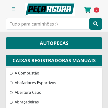
0
AUTOPECAS
CAIXAS REGISTRADORAS MANUAIS
A Combustão
Abafadores Esportivos
Abertura Capô
Abraçadeiras