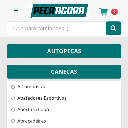
0
AUTOPECAS
CANECAS
A Combustão
Abafadores Esportivos
Abertura Capô
Abraçadeiras