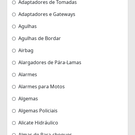
Adaptadores de Tomadas
Adaptadores e Gateways
Agulhas
Agulhas de Bordar
Airbag
Alargadores de Pára-Lamas
Alarmes
Alarmes para Motos
Algemas
Algemas Policiais
Alicate Hidráulico
Almas de Para-choques