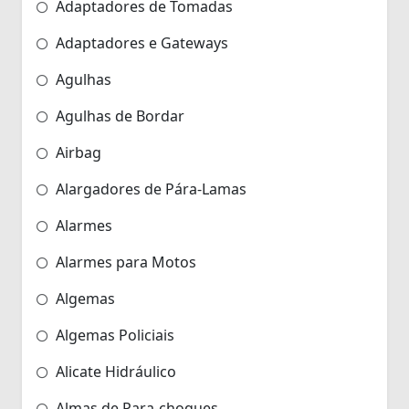
Adaptadores de Tomadas
Adaptadores e Gateways
Agulhas
Agulhas de Bordar
Airbag
Alargadores de Pára-Lamas
Alarmes
Alarmes para Motos
Algemas
Algemas Policiais
Alicate Hidráulico
Almas de Para-choques