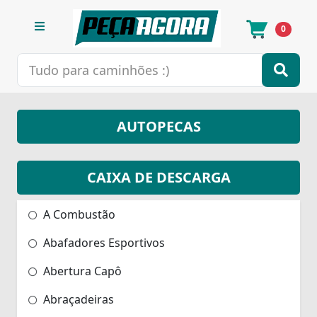
0
AUTOPECAS
CAIXA DE DESCARGA
A Combustão
Abafadores Esportivos
Abertura Capô
Abraçadeiras