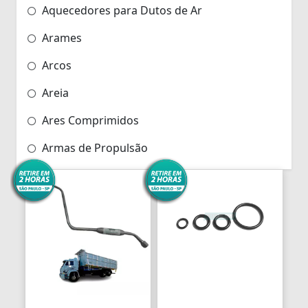
Aquecedores para Dutos de Ar
Arames
Arcos
Areia
Ares Comprimidos
Armas de Propulsão
Armações
Aros
Aros
Arrastes
Arruelas