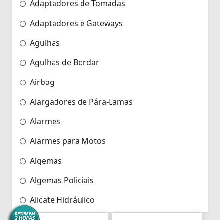
Adaptadores de Tomadas
Adaptadores e Gateways
Agulhas
Agulhas de Bordar
Airbag
Alargadores de Pára-Lamas
Alarmes
Alarmes para Motos
Algemas
Algemas Policiais
Alicate Hidráulico
Almas de Para-choques