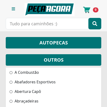
0
AUTOPECAS
OUTROS
A Combustão
Abafadores Esportivos
Abertura Capô
Abraçadeiras