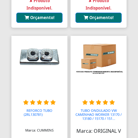
✘ Produto
✘ Produto
Indisponível.
Indisponível.
Orçamento!
Orçamento!
REFORCO TUBO
TUBO ONDULADO VW
(2RL130781)
AAAAAA
CAMINHAO WORKER 13170 /
13180 / 15170 / 151...
Marca: ORIGINAL V
Marca: CUMMINS