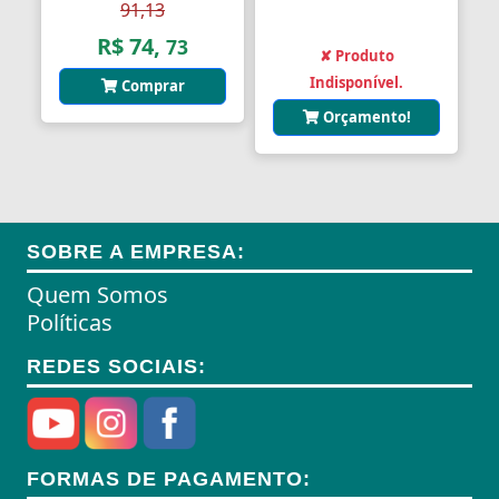
91,13
R$ 74,
73
✘ Produto
Indisponível.
Comprar
Orçamento!
SOBRE A EMPRESA:
Quem Somos
Políticas
REDES SOCIAIS:
FORMAS DE PAGAMENTO: