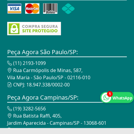
Peça Agora São Paulo/SP:
(11) 2193-1099
Rua Carmópolis de Minas, 587,
Vila Maria - São Paulo/SP - 02116-010
CNPJ: 18.947.338/0002-00
1
Peça Agora Campinas/SP:
WhatsApp
(19) 3282-5656
Rua Batista Raffi, 405,
Jardim Aparecida - Campinas/SP - 13068-601
CNPJ: 18.947.338/0003-82