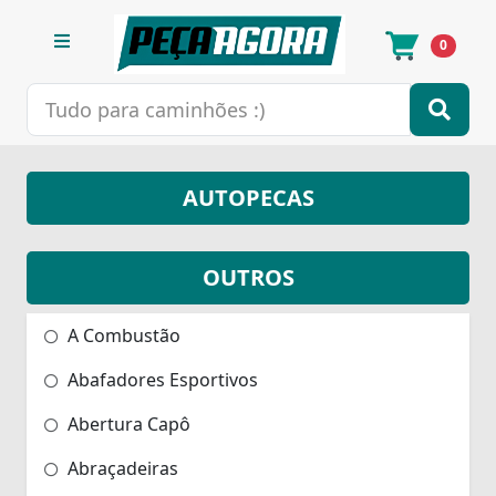
0
AUTOPECAS
OUTROS
A Combustão
Abafadores Esportivos
Abertura Capô
Abraçadeiras