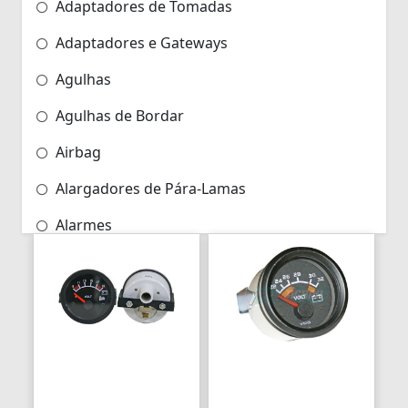
Adaptadores de Tomadas
Adaptadores e Gateways
Agulhas
Agulhas de Bordar
Airbag
Alargadores de Pára-Lamas
Alarmes
Alarmes para Motos
Algemas
Algemas Policiais
Alicate Hidráulico
Almas de Para-choques