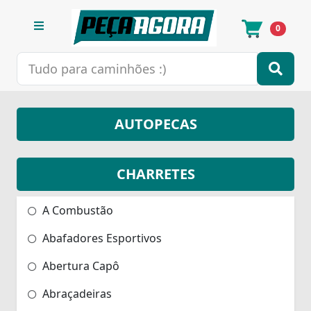
0
AUTOPECAS
CHARRETES
A Combustão
Abafadores Esportivos
Abertura Capô
Abraçadeiras