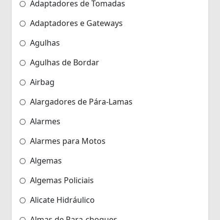
Adaptadores de Tomadas
Adaptadores e Gateways
Agulhas
Agulhas de Bordar
Airbag
Alargadores de Pára-Lamas
Alarmes
Alarmes para Motos
Algemas
Algemas Policiais
Alicate Hidráulico
Almas de Para-choques