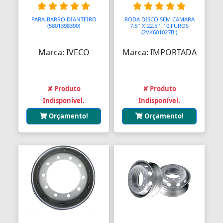
PARA-BARRO DIANTEIRO
RODA DISCO SEM CAMARA
(5801398390)
7.5'' X 22.5'', 10 FUROS
(2VK601027B.)
Marca: IVECO
Marca: IMPORTADA
✘ Produto
✘ Produto
Indisponível.
Indisponível.
Orçamento!
Orçamento!