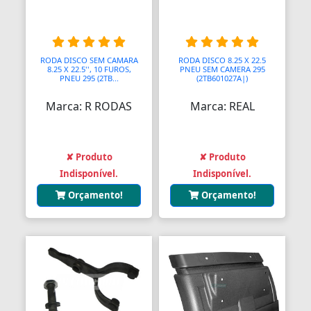
RODA DISCO SEM CAMARA
RODA DISCO 8.25 X 22.5
8.25 X 22.5'', 10 FUROS,
PNEU SEM CAMERA 295
PNEU 295 (2TB...
(2TB601027A|)
Marca: R RODAS
Marca: REAL
✘ Produto
✘ Produto
Indisponível.
Indisponível.
Orçamento!
Orçamento!