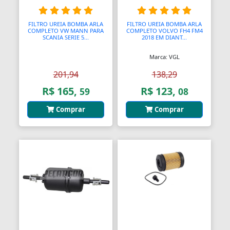
FILTRO UREIA BOMBA ARLA
FILTRO UREIA BOMBA ARLA
COMPLETO VW MANN PARA
COMPLETO VOLVO FH4 FM4
SCANIA SERIE 5...
2018 EM DIANT...
Marca: VGL
201,94
138,29
R$ 165,
R$ 123,
59
08
Comprar
Comprar