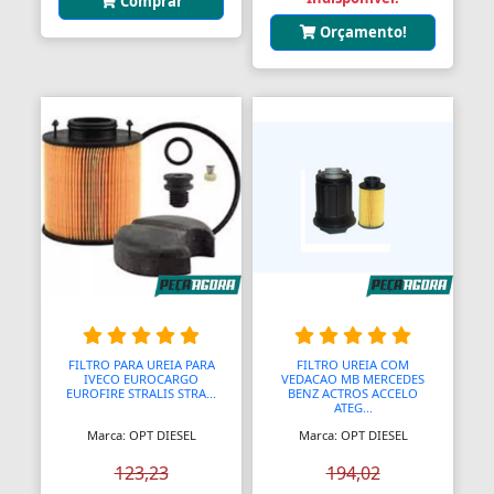
Comprar
Orçamento!
FILTRO PARA UREIA PARA
FILTRO UREIA COM
IVECO EUROCARGO
VEDACAO MB MERCEDES
EUROFIRE STRALIS STRA...
BENZ ACTROS ACCELO
ATEG...
Marca: OPT DIESEL
Marca: OPT DIESEL
123,23
194,02