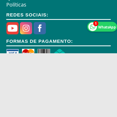
Políticas
REDES SOCIAIS:
1
WhatsApp
FORMAS DE PAGAMENTO:
Peça Agora São Paulo/SP:
(11) 2193-1099
Rua Carmópolis de Minas, 587,
Vila Maria - São Paulo/SP - 02116-010