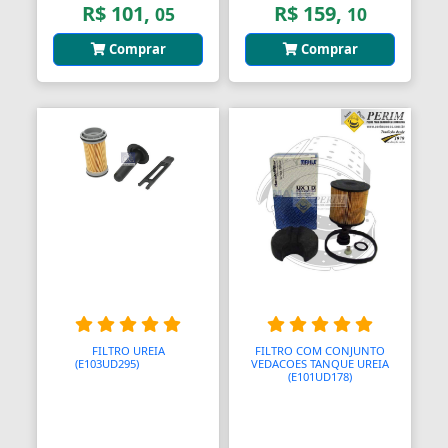
R$ 101,
R$ 159,
05
10
Comprar
Comprar
FILTRO UREIA
FILTRO COM CONJUNTO
(E103UD295)
AAAAAA
VEDACOES TANQUE UREIA
(E101UD178)