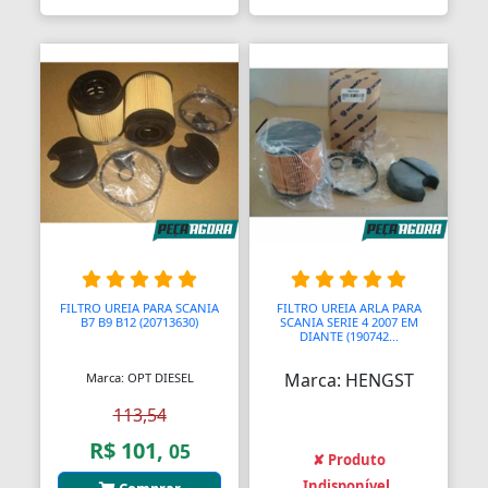
FILTRO UREIA PARA SCANIA
FILTRO UREIA ARLA PARA
B7 B9 B12 (20713630)
SCANIA SERIE 4 2007 EM
DIANTE (190742...
Marca: HENGST
Marca: OPT DIESEL
113,54
R$ 101,
05
✘ Produto
Indisponível.