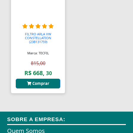
FILTRO ARLA VW
CONSTELLATION
(23B131759)
Marca: TECFIL
815,00
R$ 668,
30
Comprar
SOBRE A EMPRESA:
Quem Somos