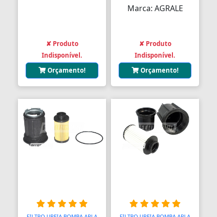
Marca: AGRALE
✘ Produto
✘ Produto
Indisponível.
Indisponível.
Orçamento!
Orçamento!
FILTRO UREIA BOMBA ARLA
FILTRO UREIA BOMBA ARLA