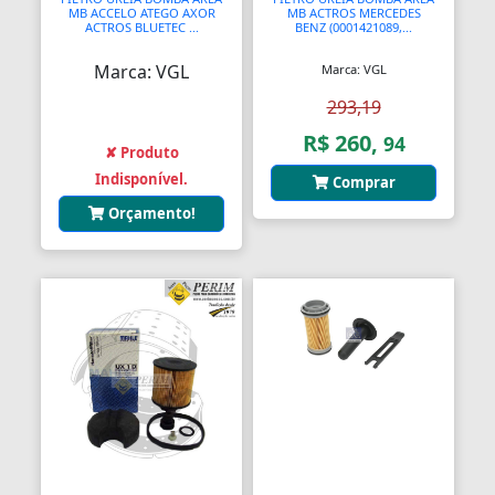
MB ACCELO ATEGO AXOR
MB ACTROS MERCEDES
ACTROS BLUETEC ...
BENZ (0001421089,...
Marca: VGL
Marca: VGL
293,19
R$ 260,
94
✘ Produto
Indisponível.
Comprar
Orçamento!