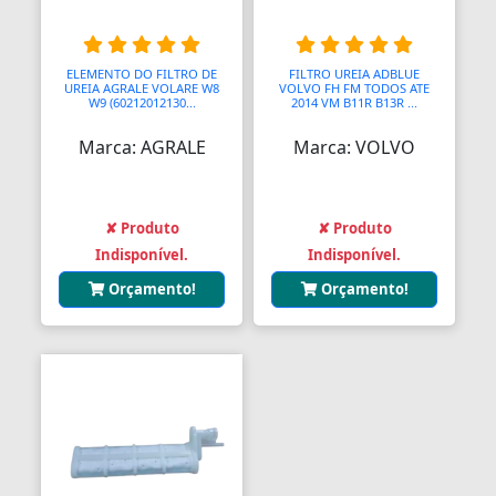
ELEMENTO DO FILTRO DE
FILTRO UREIA ADBLUE
UREIA AGRALE VOLARE W8
VOLVO FH FM TODOS ATE
W9 (60212012130...
2014 VM B11R B13R ...
Marca: AGRALE
Marca: VOLVO
✘ Produto
✘ Produto
Indisponível.
Indisponível.
Orçamento!
Orçamento!