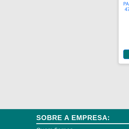
PA
4
SOBRE A EMPRESA: