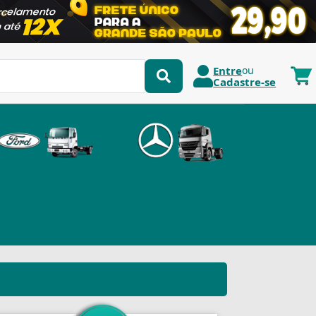
Entre
ou
Cadastre-se