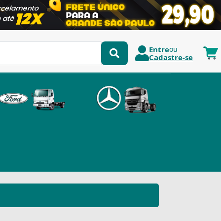
Entre
ou
Cadastre-se