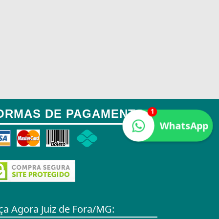
1
ORMAS DE PAGAMENTO:
WhatsApp
ça Agora Juiz de Fora/MG: