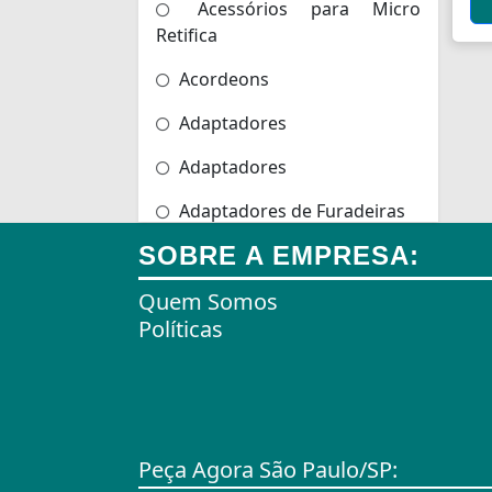
Acessórios para Micro
Retifica
Acordeons
Adaptadores
Adaptadores
Adaptadores de Furadeiras
SOBRE A EMPRESA:
Adaptadores de Scanners
Quem Somos
Adaptadores de Tomadas
Políticas
Adaptadores e Gateways
Agulhas
Agulhas de Bordar
Peça Agora São Paulo/SP:
Airbag