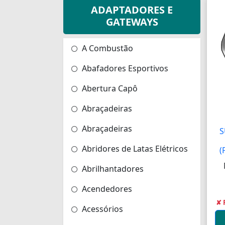
ADAPTADORES E
GATEWAYS
A Combustão
Abafadores Esportivos
Abertura Capô
Abraçadeiras
Abraçadeiras
S
Abridores de Latas Elétricos
(
Abrilhantadores
Acendedores
✘ 
Acessórios