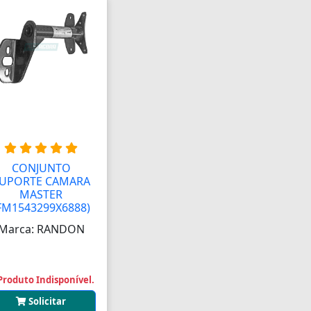
CONJUNTO
UPORTE CAMARA
MASTER
FM1543299X6888)
Marca: RANDON
Produto Indisponível.
Solicitar