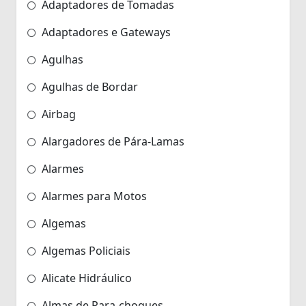
Adaptadores de Tomadas
Adaptadores e Gateways
Agulhas
Agulhas de Bordar
Airbag
Alargadores de Pára-Lamas
Alarmes
Alarmes para Motos
Algemas
Algemas Policiais
Alicate Hidráulico
Almas de Para-choques