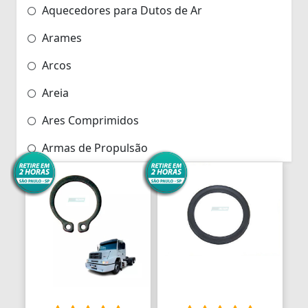
Aquecedores para Dutos de Ar
Arames
Arcos
Areia
Ares Comprimidos
Armas de Propulsão
Armações
Aros
Aros
Arrastes
Arruelas