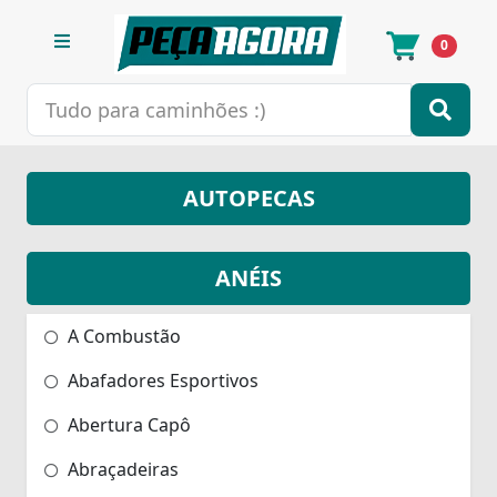
0
AUTOPECAS
ANÉIS
A Combustão
Abafadores Esportivos
Abertura Capô
Abraçadeiras