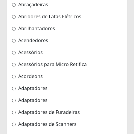
Abraçadeiras
Abridores de Latas Elétricos
Abrilhantadores
Acendedores
Acessórios
Acessórios para Micro Retifica
Acordeons
Adaptadores
Adaptadores
Adaptadores de Furadeiras
Adaptadores de Scanners