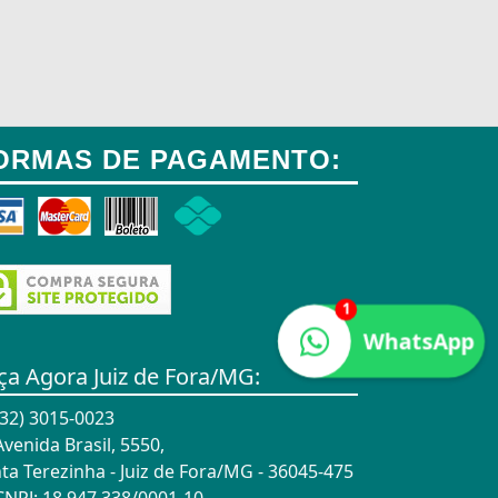
ORMAS DE PAGAMENTO:
1
WhatsApp
ça Agora Juiz de Fora/MG:
32) 3015-0023
venida Brasil, 5550,
ta Terezinha - Juiz de Fora/MG - 36045-475