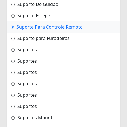
Suporte De Guidão
Suporte Estepe
Suporte Para Controle Remoto
Suporte para Furadeiras
Suportes
Suportes
Suportes
Suportes
Suportes
Suportes
Suportes Mount