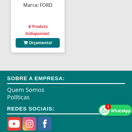
Marca: FORD
✘ Produto
Indisponível.
Orçamento!
SOBRE A EMPRESA:
Quem Somos
Políticas
1
REDES SOCIAIS:
WhatsApp