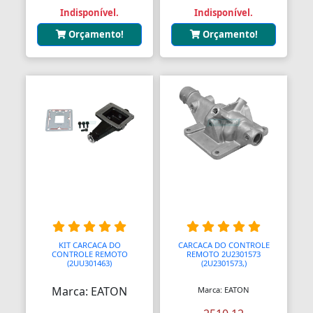
Indisponível.
Indisponível.
Orçamento!
Orçamento!
KIT CARCACA DO
CARCACA DO CONTROLE
CONTROLE REMOTO
REMOTO 2U2301573
(2UU301463)
(2U2301573,)
Marca: EATON
Marca: EATON