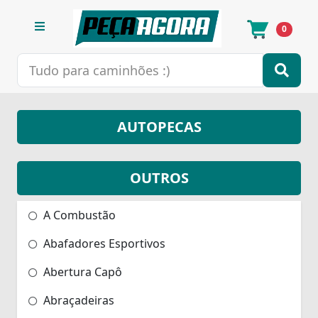
0
AUTOPECAS
OUTROS
A Combustão
Abafadores Esportivos
Abertura Capô
Abraçadeiras