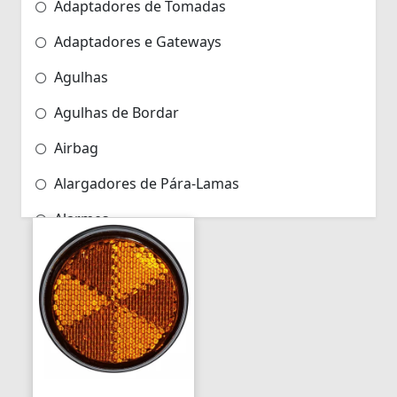
Adaptadores de Tomadas
Adaptadores e Gateways
Agulhas
Agulhas de Bordar
Airbag
Alargadores de Pára-Lamas
Alarmes
Alarmes para Motos
Algemas
Algemas Policiais
Alicate Hidráulico
Almas de Para-choques