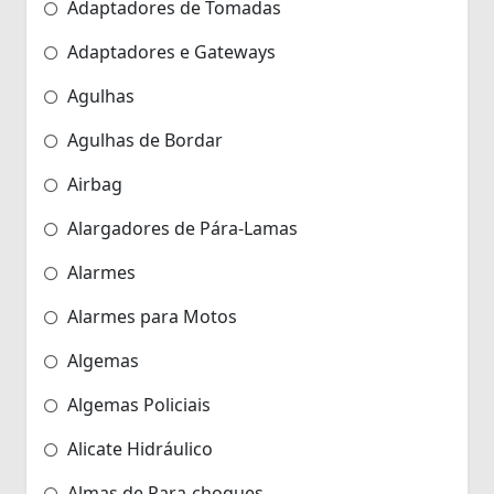
Adaptadores de Tomadas
Adaptadores e Gateways
Agulhas
Agulhas de Bordar
Airbag
Alargadores de Pára-Lamas
Alarmes
Alarmes para Motos
Algemas
Algemas Policiais
Alicate Hidráulico
Almas de Para-choques