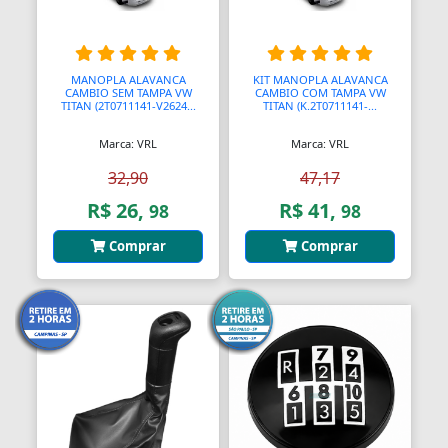
Bendix de Partida
Bicicletários
MANOPLA ALAVANCA
KIT MANOPLA ALAVANCA
CAMBIO SEM TAMPA VW
CAMBIO COM TAMPA VW
Bicos Unidades Injetoras
TITAN (2T0711141-V2624...
TITAN (K.2T0711141-...
Bicos de Mamadeira
Marca: VRL
Marca: VRL
32,90
47,17
Bicos de Pato
R$ 26,
R$ 41,
98
98
Bielas
Comprar
Comprar
Bielas
Bieletas
Bigornas
Biscoitinhos de Bebês
Bloco Completo