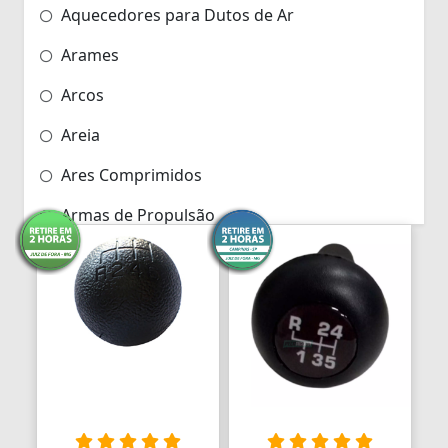
Aquecedores para Dutos de Ar
Arames
Arcos
Areia
Ares Comprimidos
Armas de Propulsão
Armações
Aros
Aros
Arrastes
Arruelas