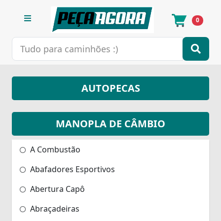
0
AUTOPECAS
MANOPLA DE CÂMBIO
A Combustão
Abafadores Esportivos
Abertura Capô
Abraçadeiras