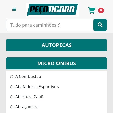
0
AUTOPECAS
MICRO ÔNIBUS
A Combustão
Abafadores Esportivos
Abertura Capô
Abraçadeiras