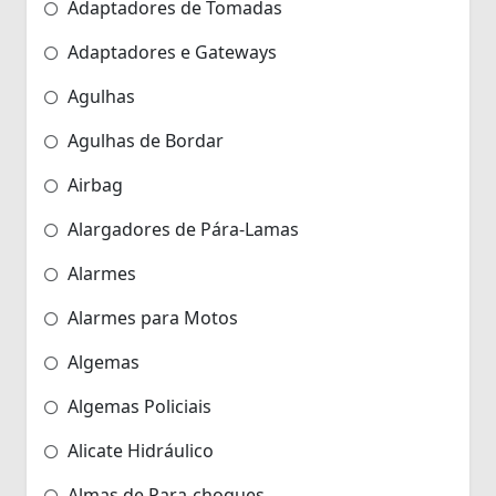
Adaptadores de Tomadas
Adaptadores e Gateways
Agulhas
Agulhas de Bordar
Airbag
Alargadores de Pára-Lamas
Alarmes
Alarmes para Motos
Algemas
Algemas Policiais
Alicate Hidráulico
Almas de Para-choques