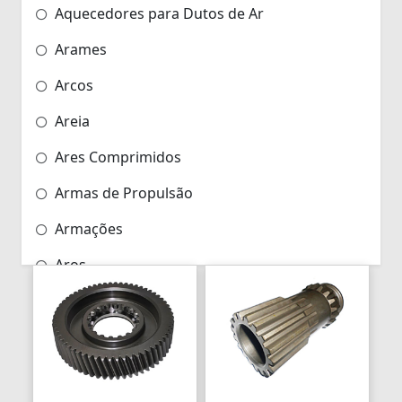
Aquecedores para Dutos de Ar
Arames
Arcos
Areia
Ares Comprimidos
Armas de Propulsão
Armações
Aros
Aros
Arrastes
Arruelas