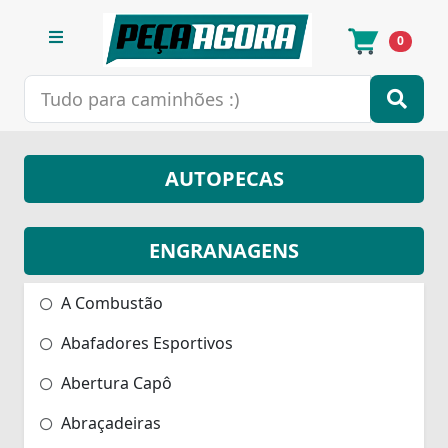
0
AUTOPECAS
ENGRANAGENS
A Combustão
Abafadores Esportivos
Abertura Capô
Abraçadeiras