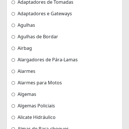
Adaptadores de Tomadas
Adaptadores e Gateways
Agulhas
Agulhas de Bordar
Airbag
Alargadores de Pára-Lamas
Alarmes
Alarmes para Motos
Algemas
Algemas Policiais
Alicate Hidráulico
Almas de Para-choques