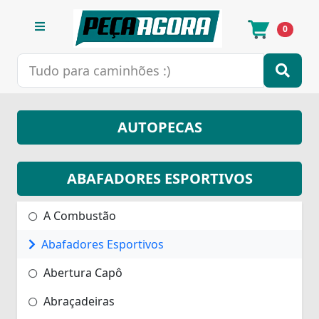
0
AUTOPECAS
ABAFADORES ESPORTIVOS
A Combustão
Abafadores Esportivos
Abertura Capô
Abraçadeiras