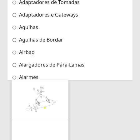
Adaptadores de Tomadas
Adaptadores e Gateways
Agulhas
Agulhas de Bordar
Airbag
Alargadores de Pára-Lamas
Alarmes
Alarmes para Motos
Algemas
Algemas Policiais
Alicate Hidráulico
Almas de Para-choques