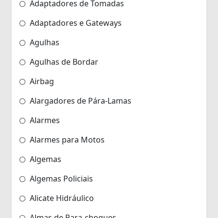
Adaptadores de Tomadas
Adaptadores e Gateways
Agulhas
Agulhas de Bordar
Airbag
Alargadores de Pára-Lamas
Alarmes
Alarmes para Motos
Algemas
Algemas Policiais
Alicate Hidráulico
Almas de Para-choques