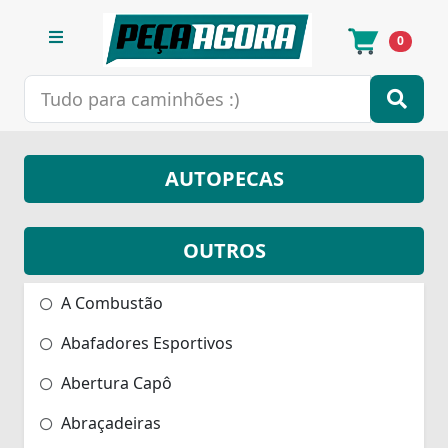
0
AUTOPECAS
OUTROS
A Combustão
Abafadores Esportivos
Abertura Capô
Abraçadeiras