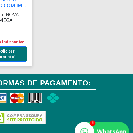
 COM IM...
a: NOVA
MEGA
 Indisponível.
Solicitar
amento!
ORMAS DE PAGAMENTO:
1
WhatsApp