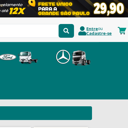
Entre
ou
Cadastre-se