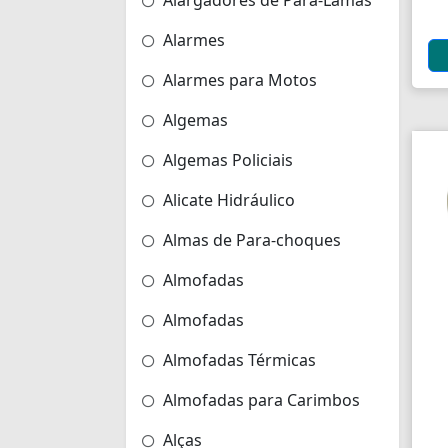
Alargadores de Pára-Lamas
Alarmes
Alarmes para Motos
Algemas
Algemas Policiais
Alicate Hidráulico
Almas de Para-choques
Almofadas
Almofadas
Almofadas Térmicas
Almofadas para Carimbos
Alças