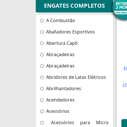
ENGATES COMPLETOS
A Combustão
Abafadores Esportivos
Abertura Capô
Abraçadeiras
Abraçadeiras
E
Abridores de Latas Elétricos
(2
Abrilhantadores
Acendedores
Acessórios
Acessórios para Micro