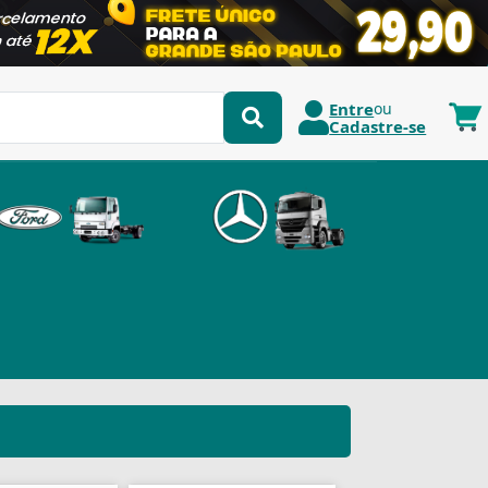
Entre
ou
Cadastre-se