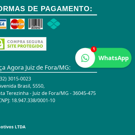
ORMAS DE PAGAMENTO:
1
WhatsApp
ça Agora Juiz de Fora/MG:
32) 3015-0023
venida Brasil, 5550,
ta Terezinha - Juiz de Fora/MG - 36045-475
NPJ: 18.947.338/0001-10
motivos LTDA