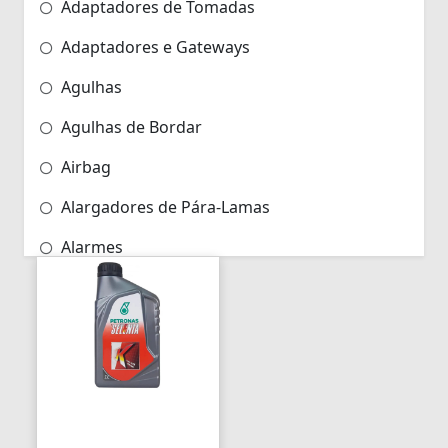
Adaptadores de Tomadas
Adaptadores e Gateways
Agulhas
Agulhas de Bordar
Airbag
Alargadores de Pára-Lamas
Alarmes
Alarmes para Motos
Algemas
Algemas Policiais
Alicate Hidráulico
Almas de Para-choques