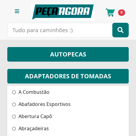
0
AUTOPECAS
ADAPTADORES DE TOMADAS
A Combustão
Abafadores Esportivos
Abertura Capô
Abraçadeiras