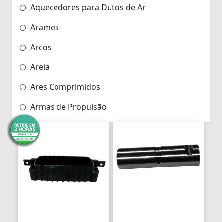
Aquecedores para Dutos de Ar
Arames
Arcos
Areia
Ares Comprimidos
Armas de Propulsão
Armações
Aros
Aros
Arrastes
Arruelas