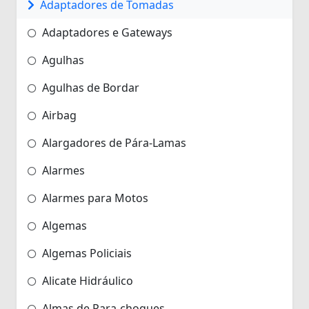
Adaptadores de Tomadas
Adaptadores e Gateways
Agulhas
Agulhas de Bordar
Airbag
Alargadores de Pára-Lamas
Alarmes
Alarmes para Motos
Algemas
Algemas Policiais
Alicate Hidráulico
Almas de Para-choques