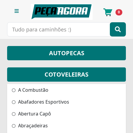
0
AUTOPECAS
COTOVELEIRAS
A Combustão
Abafadores Esportivos
Abertura Capô
Abraçadeiras