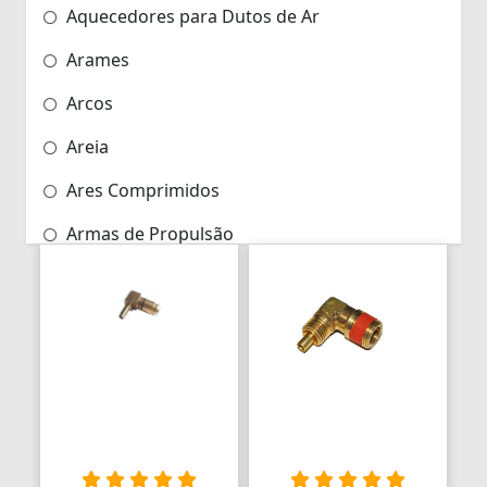
Aquecedores para Dutos de Ar
Arames
Arcos
Areia
Ares Comprimidos
Armas de Propulsão
Armações
Aros
Aros
Arrastes
Arruelas