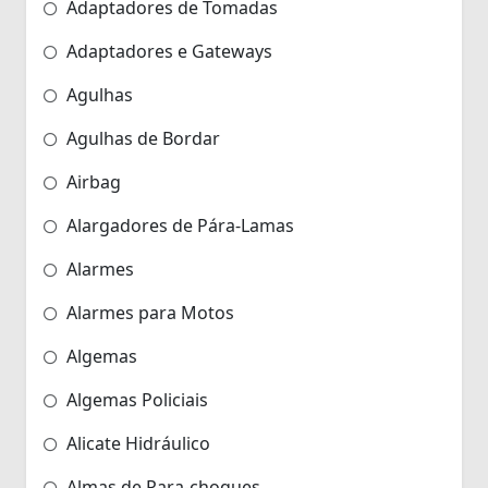
Adaptadores de Tomadas
Adaptadores e Gateways
Agulhas
Agulhas de Bordar
Airbag
Alargadores de Pára-Lamas
Alarmes
Alarmes para Motos
Algemas
Algemas Policiais
Alicate Hidráulico
Almas de Para-choques