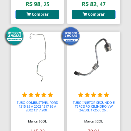
R$ 98,
R$ 82,
25
47
Comprar
Comprar
TUBO COMBUSTIVEL FORD
TUBO INJETOR SEGUNDO E
1215 95 A 2002 1217 95 A
TERCEIRO CILINDRO VW
2002 1317 200...
24250E 17250E 26...
Marca: ICOL
Marca: ICOL