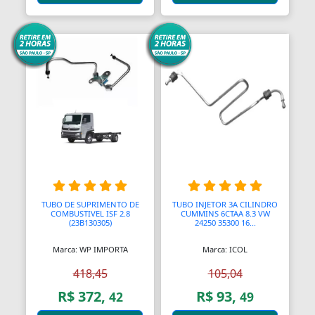
TUBO DE SUPRIMENTO DE
TUBO INJETOR 3A CILINDRO
COMBUSTIVEL ISF 2.8
CUMMINS 6CTAA 8.3 VW
(23B130305)
24250 35300 16...
Marca: WP IMPORTA
Marca: ICOL
418,45
105,04
R$ 372,
R$ 93,
42
49