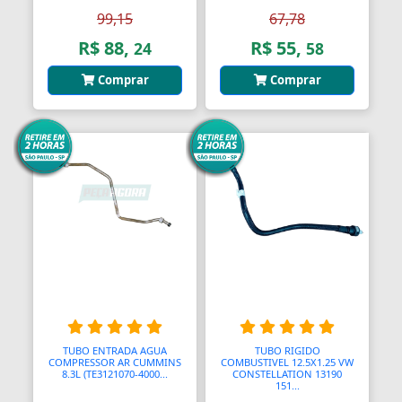
99,15
67,78
R$ 88,
R$ 55,
24
58
Comprar
Comprar
TUBO ENTRADA AGUA
TUBO RIGIDO
COMPRESSOR AR CUMMINS
COMBUSTIVEL 12.5X1.25 VW
8.3L (TE3121070-4000...
CONSTELLATION 13190
151...