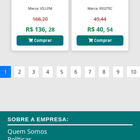
Marca: VILLEM
Marca: RIGITEC
166,20
49,44
R$ 136,
R$ 40,
28
54
Comprar
Comprar
1
2
3
4
5
6
7
8
9
10
SOBRE A EMPRESA:
Quem Somos
Políticas