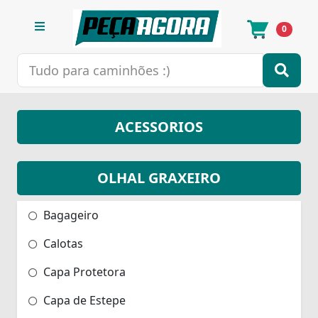
0
ACESSORIOS
OLHAL GRAXEIRO
Bagageiro
Calotas
Capa Protetora
Capa de Estepe