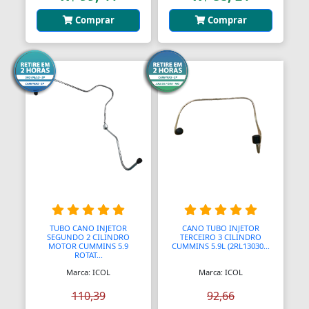
Comprar
Comprar
TUBO CANO INJETOR
CANO TUBO INJETOR
SEGUNDO 2 CILINDRO
TERCEIRO 3 CILINDRO
MOTOR CUMMINS 5.9
CUMMINS 5.9L (2RL13030...
ROTAT...
Marca: ICOL
Marca: ICOL
110,39
92,66