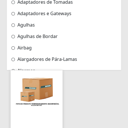
Adaptadores de Tomadas
Adaptadores e Gateways
Agulhas
Agulhas de Bordar
Airbag
Alargadores de Pára-Lamas
Alarmes
Alarmes para Motos
Algemas
Algemas Policiais
Alicate Hidráulico
Almas de Para-choques