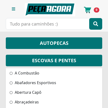
0
AUTOPECAS
ESCOVAS E PENTES
A Combustão
Abafadores Esportivos
Abertura Capô
Abraçadeiras