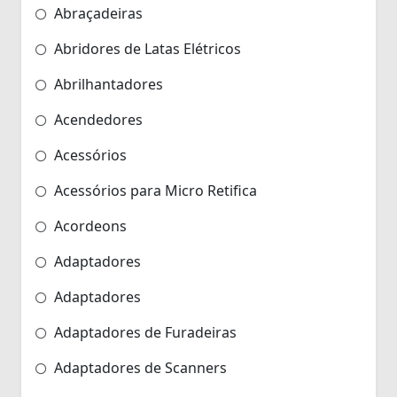
Abraçadeiras
Abridores de Latas Elétricos
Abrilhantadores
Acendedores
Acessórios
Acessórios para Micro Retifica
Acordeons
Adaptadores
Adaptadores
Adaptadores de Furadeiras
Adaptadores de Scanners