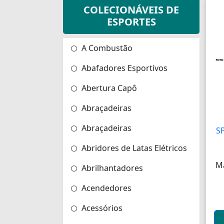
COLECIONÁVEIS DE
ESPORTES
A Combustão
Abafadores Esportivos
Abertura Capô
Abraçadeiras
Abraçadeiras
S
Abridores de Latas Elétricos
M
Abrilhantadores
Acendedores
Acessórios