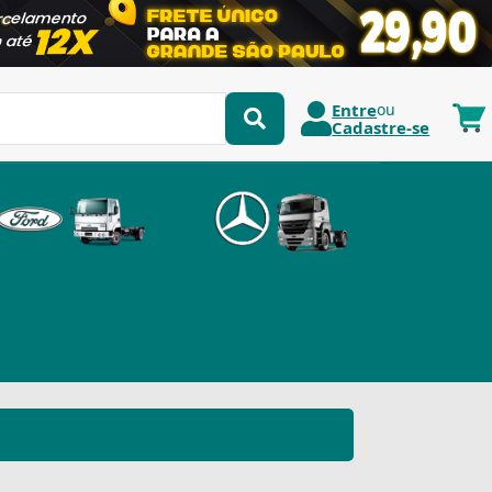
Entre
ou
Cadastre-se