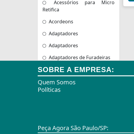
Acessórios para Micro
Retifica
Acordeons
Adaptadores
Adaptadores
Adaptadores de Furadeiras
SOBRE A EMPRESA:
Adaptadores de Scanners
Quem Somos
Adaptadores de Tomadas
Políticas
Adaptadores e Gateways
Agulhas
Agulhas de Bordar
Peça Agora São Paulo/SP:
Airbag