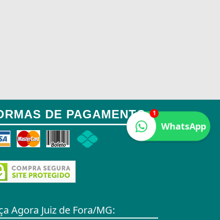
ORMAS DE PAGAMENTO:
1
WhatsApp
ça Agora Juiz de Fora/MG: