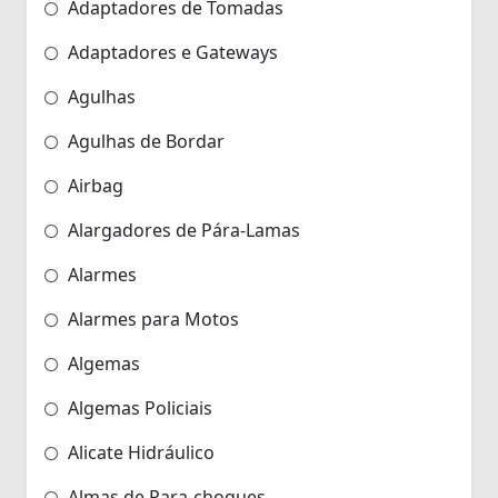
Adaptadores de Tomadas
Adaptadores e Gateways
Agulhas
Agulhas de Bordar
Airbag
Alargadores de Pára-Lamas
Alarmes
Alarmes para Motos
Algemas
Algemas Policiais
Alicate Hidráulico
Almas de Para-choques