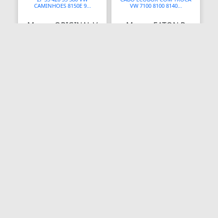
CAMINHOES 8150E 9...
VW 7100 8100 8140...
Brinquedos de Controle Remoto
Marca: ORIGINAL V
Marca: EATON R
Brinquedos de Pegadinhas
Britadores de Mandíbulas
✘ Produto
✘ Produto
Bronzeador
Indisponível.
Indisponível.
Orçamento!
Orçamento!
Bucha da Coroa
Buchas
Buchas
Bujão
Bujões
Bulbo de Temperatura
Buzinas