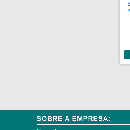
6
SOBRE A EMPRESA: