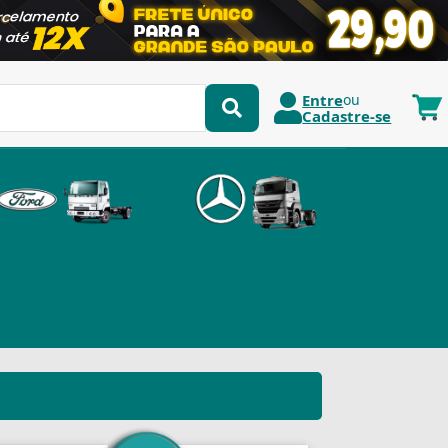
Entre
ou
Cadastre-se