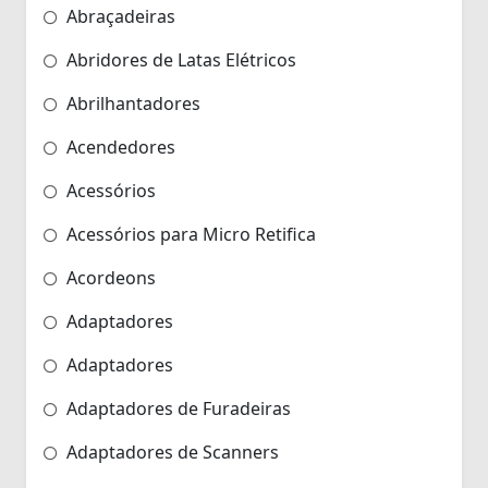
Abraçadeiras
Abridores de Latas Elétricos
Abrilhantadores
Acendedores
Acessórios
Acessórios para Micro Retifica
Acordeons
Adaptadores
Adaptadores
Adaptadores de Furadeiras
Adaptadores de Scanners