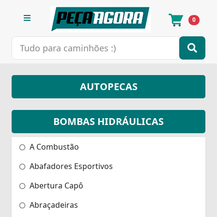
0
AUTOPECAS
BOMBAS HIDRÁULICAS
A Combustão
Abafadores Esportivos
Abertura Capô
Abraçadeiras