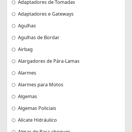
Adaptadores de Tomadas
Adaptadores e Gateways
Agulhas
Agulhas de Bordar
Airbag
Alargadores de Pára-Lamas
Alarmes
Alarmes para Motos
Algemas
Algemas Policiais
Alicate Hidráulico
Almas de Para-choques