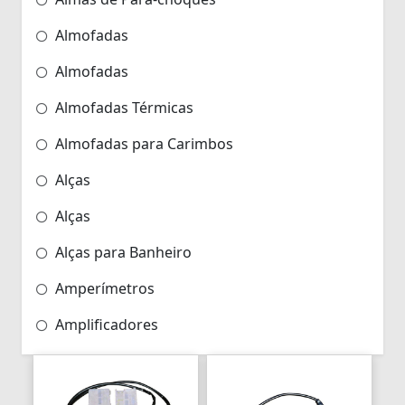
Almofadas
Almofadas
Almofadas Térmicas
Almofadas para Carimbos
Alças
Alças
Alças para Banheiro
Amperímetros
Amplificadores
Andadores
Aneis para Microblading