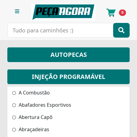
0
AUTOPECAS
INJEÇÃO PROGRAMÁVEL
A Combustão
Abafadores Esportivos
Abertura Capô
Abraçadeiras