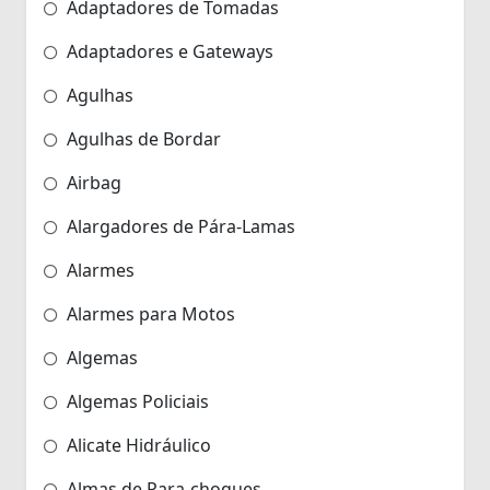
Adaptadores de Tomadas
Adaptadores e Gateways
Agulhas
Agulhas de Bordar
Airbag
Alargadores de Pára-Lamas
Alarmes
Alarmes para Motos
Algemas
Algemas Policiais
Alicate Hidráulico
Almas de Para-choques