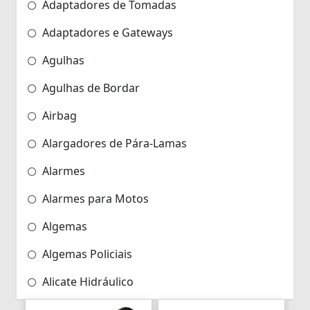
Adaptadores de Tomadas
Adaptadores e Gateways
Agulhas
Agulhas de Bordar
Airbag
Alargadores de Pára-Lamas
Alarmes
Alarmes para Motos
Algemas
Algemas Policiais
Alicate Hidráulico
Almas de Para-choques