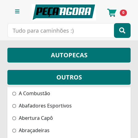
0
AUTOPECAS
OUTROS
A Combustão
Abafadores Esportivos
Abertura Capô
Abraçadeiras