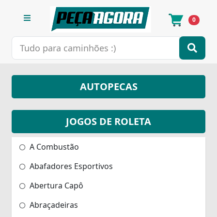
0
AUTOPECAS
JOGOS DE ROLETA
A Combustão
Abafadores Esportivos
Abertura Capô
Abraçadeiras