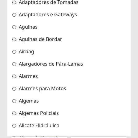
Adaptadores de Tomadas
Adaptadores e Gateways
Agulhas
Agulhas de Bordar
Airbag
Alargadores de Pára-Lamas
Alarmes
Alarmes para Motos
Algemas
Algemas Policiais
Alicate Hidráulico
Almas de Para-choques