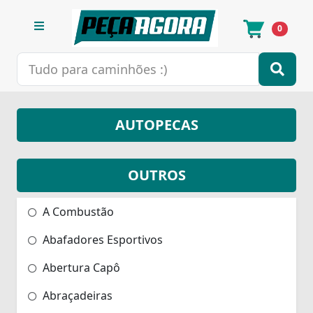
0
AUTOPECAS
OUTROS
A Combustão
Abafadores Esportivos
Abertura Capô
Abraçadeiras