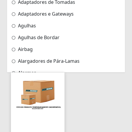
Adaptadores de Tomadas
Adaptadores e Gateways
Agulhas
Agulhas de Bordar
Airbag
Alargadores de Pára-Lamas
Alarmes
Alarmes para Motos
Algemas
Algemas Policiais
Alicate Hidráulico
Almas de Para-choques