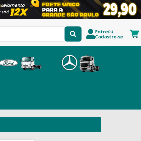
Entre
ou
Cadastre-se