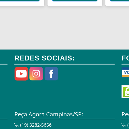
REDES SOCIAIS:
F
Peça Agora Campinas/SP:
Pe
(19) 3282-5656
(