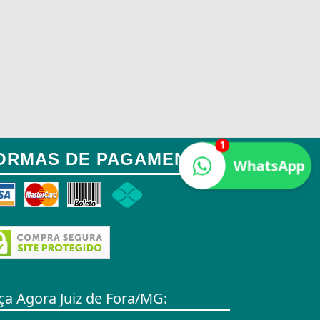
1
ORMAS DE PAGAMENTO:
WhatsApp
ça Agora Juiz de Fora/MG: