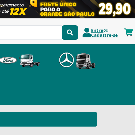
Entre
ou
Cadastre-se