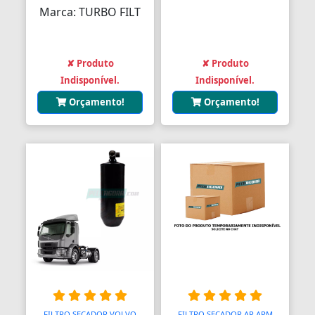
Marca: TURBO FILT
✘ Produto
✘ Produto
Indisponível.
Indisponível.
Orçamento!
Orçamento!
FILTRO SECADOR VOLVO
FILTRO SECADOR AR APM