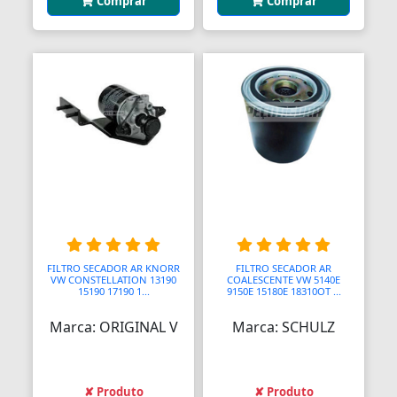
Comprar
Comprar
FILTRO SECADOR AR KNORR
FILTRO SECADOR AR
VW CONSTELLATION 13190
COALESCENTE VW 5140E
15190 17190 1...
9150E 15180E 18310OT ...
Marca: ORIGINAL V
Marca: SCHULZ
✘ Produto
✘ Produto