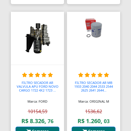
FILTRO SECADOR AR
FILTRO SECADOR AR MB
VALVULA APU FORD NOVO
1933 2040 2044 2533 2544
CARGO 1722 4X2 1723 ...
2625 2641 2644...
Marca: FORD
Marca: ORIGINAL M
10154,59
1536,62
R$ 8.326,
R$ 1.260,
76
03