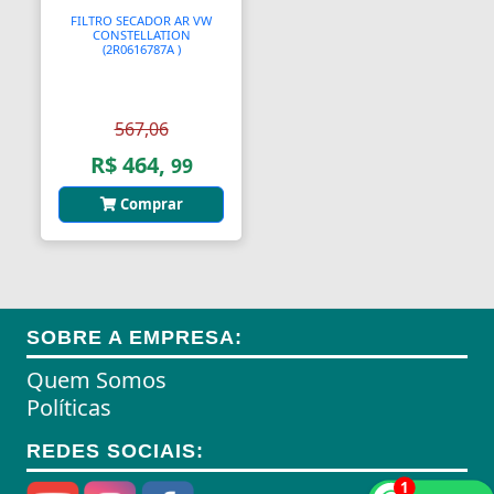
FILTRO SECADOR AR VW
CONSTELLATION
(2R0616787A )
567,06
R$ 464,
99
Comprar
SOBRE A EMPRESA:
Quem Somos
Políticas
REDES SOCIAIS:
1