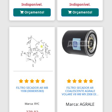
Indisponível.
Indisponível.
Orçamento!
Orçamento!
FILTRO SECADOR AR MB
FILTRO SECADOR AR
1938 (0008305383)
COALESCENTE AGRALE
VOLARE V8 W8 W9 2008 DI...
Marca: AGRALE
Marca: RYC