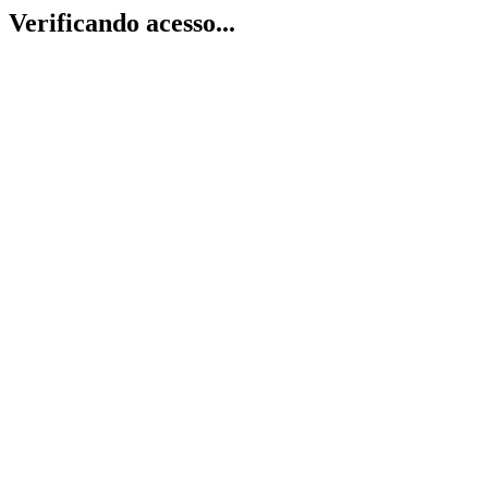
Verificando acesso...