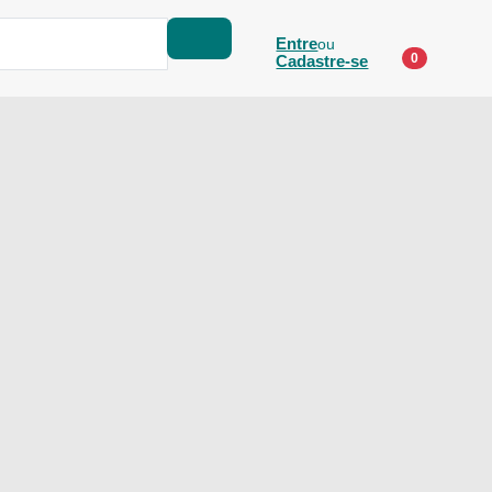
Entre
ou
0
Cadastre-se