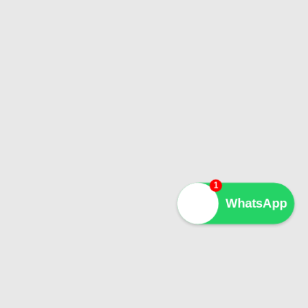
1
WhatsApp